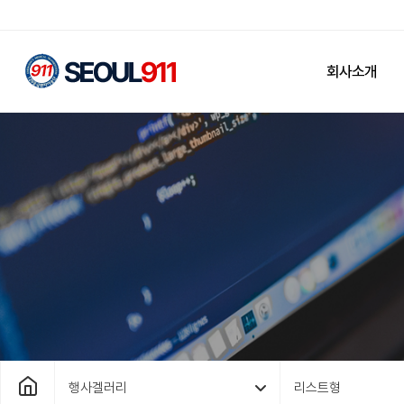
회사소개
행사겔러리
리스트형