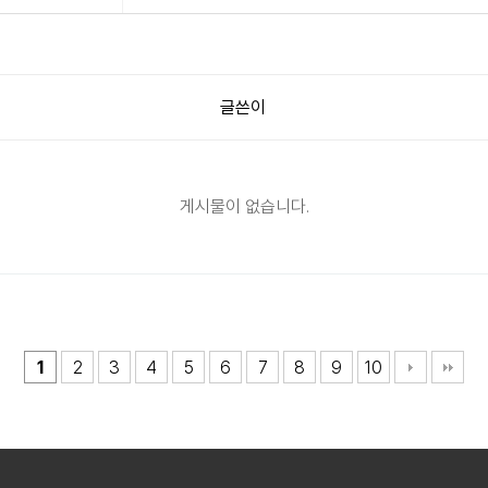
글쓴이
게시물이 없습니다.
1
2
3
4
5
6
7
8
9
10