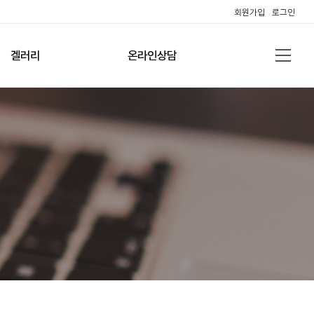
회원가입
로그인
겔러리
온라인상담