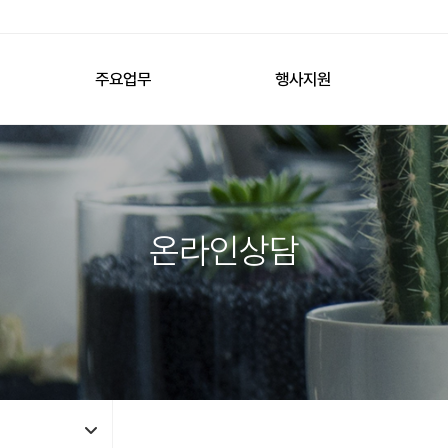
주요업무
행사지원
온라인상담