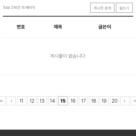
Total 316건
15 페이지
게시판 검색
글쓰기
번호
제목
글쓴이
게시물이 없습니다.
11
12
13
14
15
16
17
18
19
20