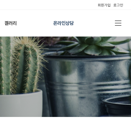
회원가입
로그인
겔러리
온라인상담