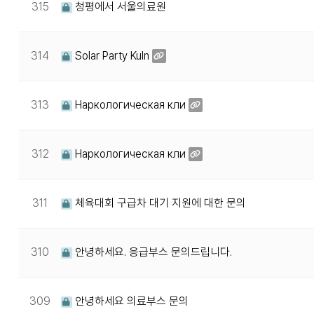
315
청평에서 서울의료원
314
Solar Party Kuln
313
Наркологическая кли
312
Наркологическая кли
311
체육대회 구급차 대기 지원에 대한 문의
310
안녕하세요. 응급부스 문의드립니다.
309
안녕하세요 의료부스 문의