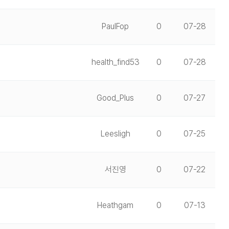
PaulFop
0
07-28
health_find53
0
07-28
Good_Plus
0
07-27
Leesligh
0
07-25
서진영
0
07-22
Heathgam
0
07-13