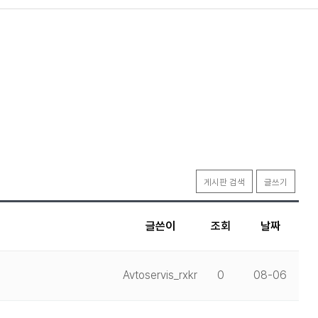
게시판 검색
글쓰기
글쓴이
조회
날짜
Avtoservis_rxkr
0
08-06