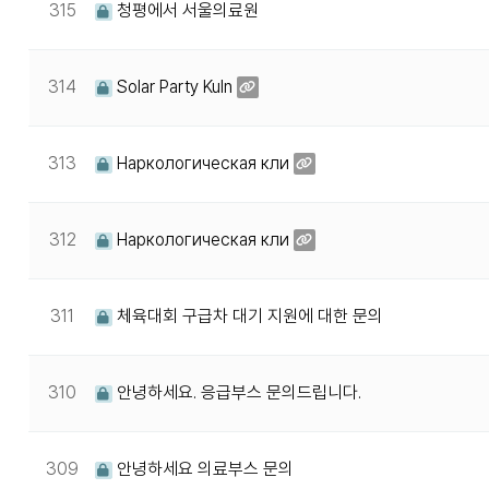
315
청평에서 서울의료원
314
Solar Party Kuln
313
Наркологическая кли
312
Наркологическая кли
311
체육대회 구급차 대기 지원에 대한 문의
310
안녕하세요. 응급부스 문의드립니다.
309
안녕하세요 의료부스 문의