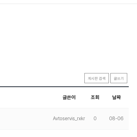
게시판 검색
글쓰기
글쓴이
조회
날짜
Avtoservis_rxkr
0
08-06