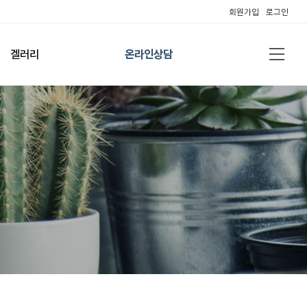
회원가입
로그인
겔러리
온라인상담