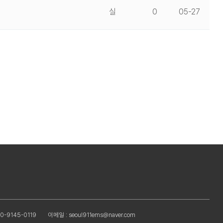
실
0
05-27
0-9145-0119
이메일 : seoul911ems@naver.com