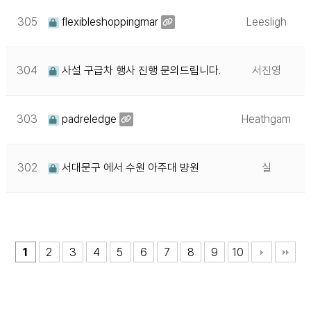
305
flexibleshoppingmar
Leesligh
304
사설 구급차 행사 진행 문의드립니다.
서진영
303
padreledge
Heathgam
302
서대문구 에서 수원 아주대 뱡원
실
1
2
3
4
5
6
7
8
9
10