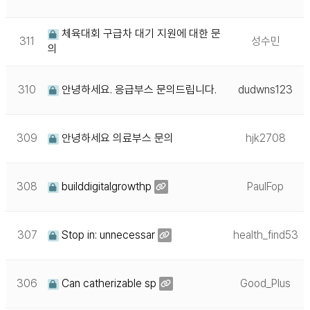
체육대회 구급차 대기 지원에 대한 문
311
성수민
의
310
안녕하세요. 응급부스 문의드립니다.
dudwns123
309
안녕하세요 의료부스 문의
hjk2708
308
builddigitalgrowthp
PaulFop
307
Stop in: unnecessar
health_find53
306
Can catherizable sp
Good_Plus