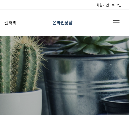
회원가입
로그인
겔러리
온라인상담