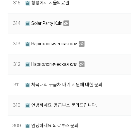
315
청평에서 서울의료원
314
Solar Party Kuln
313
Наркологическая кли
312
Наркологическая кли
311
체육대회 구급차 대기 지원에 대한 문의
310
안녕하세요. 응급부스 문의드립니다.
309
안녕하세요 의료부스 문의