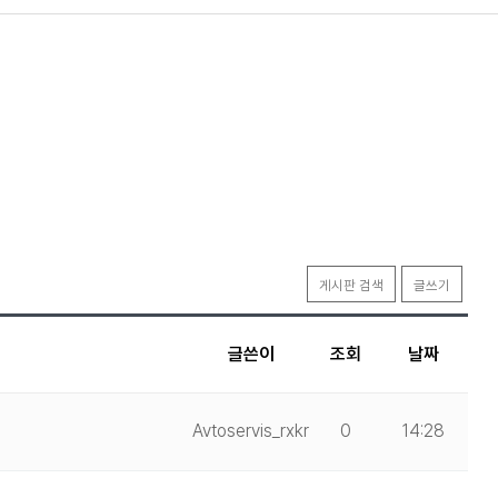
게시판 검색
글쓰기
글쓴이
조회
날짜
Avtoservis_rxkr
0
14:28