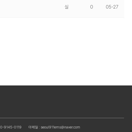
실
0
05-27
0-9145-0119
이메일 : seoul911ems@naver.com