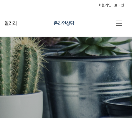
회원가입
로그인
겔러리
온라인상담