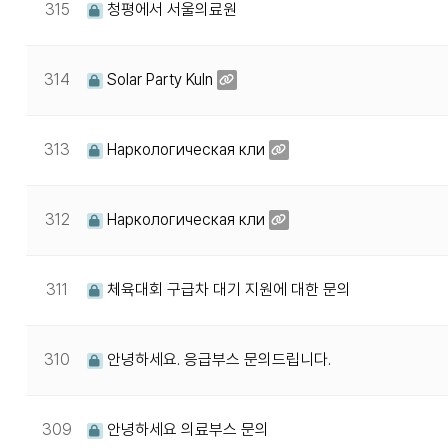
315
청평에서 서울의료원
314
Solar Party Kuln
313
Наркологическая кли
312
Наркологическая кли
311
체육대회 구급차 대기 지원에 대한 문의
310
안녕하세요. 응급부스 문의드립니다.
309
안녕하세요 의료부스 문의