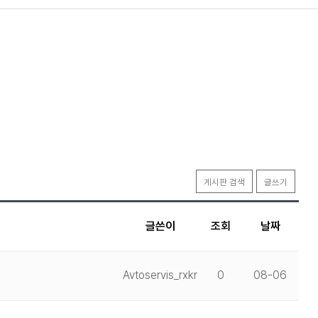
게시판 검색
글쓰기
글쓴이
조회
날짜
Avtoservis_rxkr
0
08-06