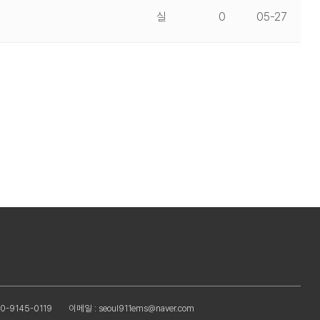
실
0
05-27
0-9145-0119
이메일 : seoul911ems@naver.com