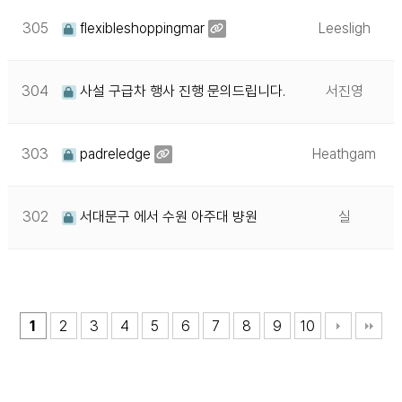
305
flexibleshoppingmar
Leesligh
304
사설 구급차 행사 진행 문의드립니다.
서진영
303
padreledge
Heathgam
302
서대문구 에서 수원 아주대 뱡원
실
1
2
3
4
5
6
7
8
9
10