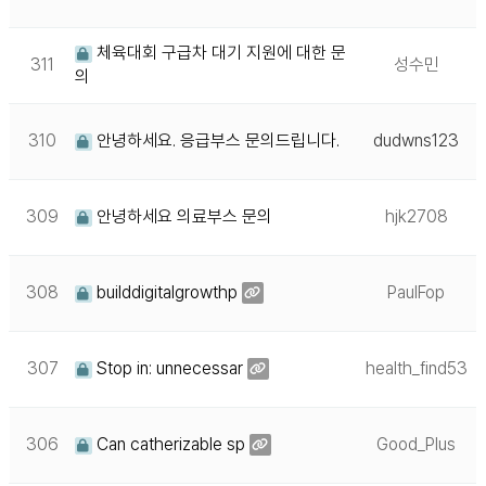
체육대회 구급차 대기 지원에 대한 문
311
성수민
의
310
안녕하세요. 응급부스 문의드립니다.
dudwns123
309
안녕하세요 의료부스 문의
hjk2708
308
builddigitalgrowthp
PaulFop
307
Stop in: unnecessar
health_find53
306
Can catherizable sp
Good_Plus