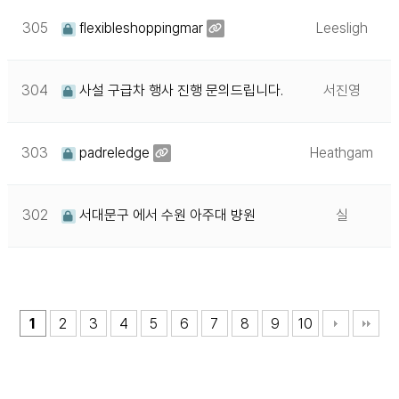
305
flexibleshoppingmar
Leesligh
304
사설 구급차 행사 진행 문의드립니다.
서진영
303
padreledge
Heathgam
302
서대문구 에서 수원 아주대 뱡원
실
1
2
3
4
5
6
7
8
9
10