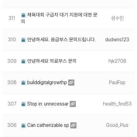
체육대회 구급차 대기 지원에 대한 문
311
성수민
의
310
안녕하세요. 응급부스 문의드립니다.
dudwns123
309
안녕하세요 의료부스 문의
hjk2708
308
builddigitalgrowthp
PaulFop
307
Stop in: unnecessar
health_find53
306
Can catherizable sp
Good_Plus