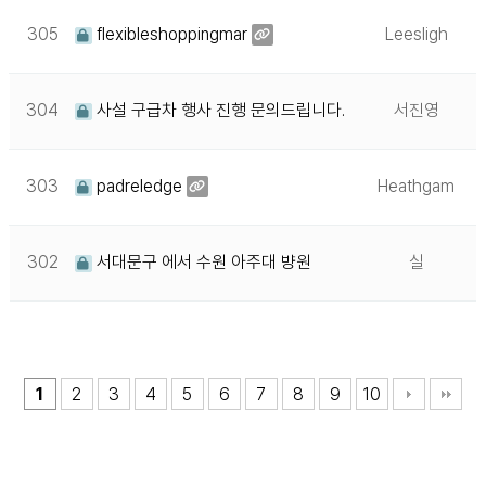
305
flexibleshoppingmar
Leesligh
304
사설 구급차 행사 진행 문의드립니다.
서진영
303
padreledge
Heathgam
302
서대문구 에서 수원 아주대 뱡원
실
1
2
3
4
5
6
7
8
9
10