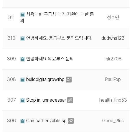
체육대회 구급차 대기 지원에 대한 문
311
성수민
의
310
안녕하세요. 응급부스 문의드립니다.
dudwns123
309
안녕하세요 의료부스 문의
hjk2708
308
builddigitalgrowthp
PaulFop
307
Stop in: unnecessar
health_find53
306
Can catherizable sp
Good_Plus