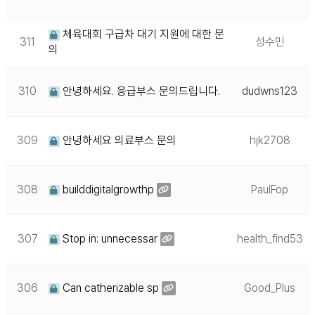
체육대회 구급차 대기 지원에 대한 문
311
성수민
의
310
안녕하세요. 응급부스 문의드립니다.
dudwns123
309
안녕하세요 의료부스 문의
hjk2708
308
builddigitalgrowthp
PaulFop
307
Stop in: unnecessar
health_find53
306
Can catherizable sp
Good_Plus