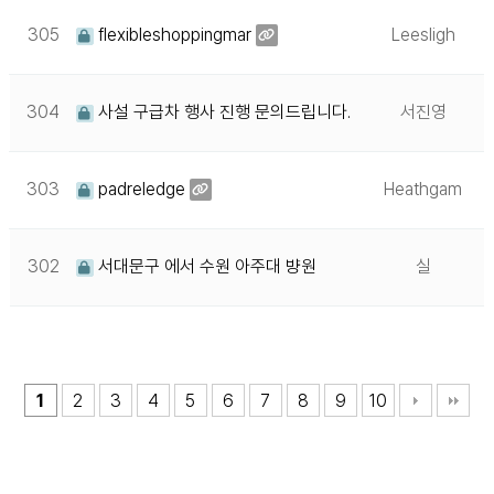
305
flexibleshoppingmar
Leesligh
304
사설 구급차 행사 진행 문의드립니다.
서진영
303
padreledge
Heathgam
302
서대문구 에서 수원 아주대 뱡원
실
1
2
3
4
5
6
7
8
9
10