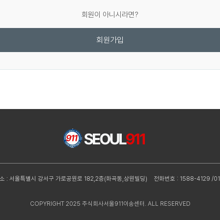
회원이 아니시라면?
회원가입
소 : 서울특별시 강서구 가로공원로 182,2층(화곡동,상원빌딩)
전화번호 : 1588-4129 /01
COPYRIGHT 2025 주식회사서울911이송센터. ALL RESERVED