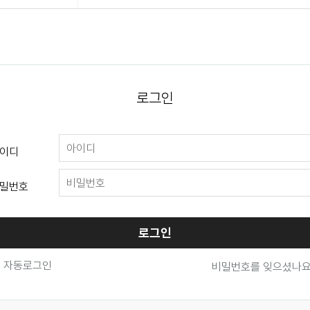
로그인
이디
밀번호
로그인
자동로그인
비밀번호를 잊으셨나요