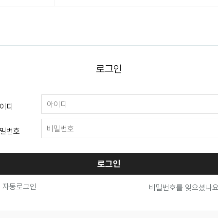
로그인
이디
밀번호
로그인
자동로그인
비밀번호를 잊으셨나요