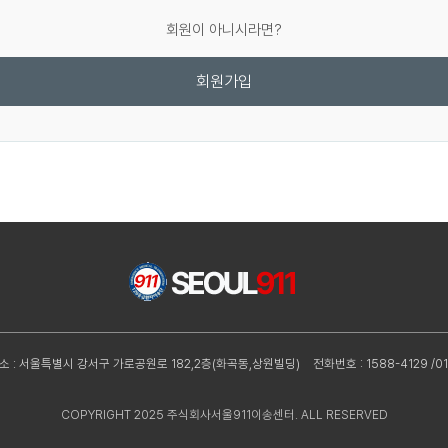
회원이 아니시라면?
회원가입
소 : 서울특별시 강서구 가로공원로 182,2층(화곡동,상원빌딩)
전화번호 : 1588-4129 /01
COPYRIGHT 2025 주식회사서울911이송센터. ALL RESERVED