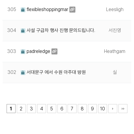
305
flexibleshoppingmar
Leesligh
304
사설 구급차 행사 진행 문의드립니다.
서진영
303
padreledge
Heathgam
302
서대문구 에서 수원 아주대 뱡원
실
1
2
3
4
5
6
7
8
9
10