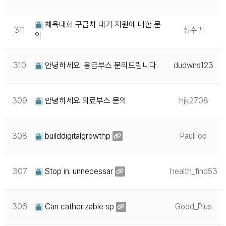
체육대회 구급차 대기 지원에 대한 문
311
성수민
의
310
안녕하세요. 응급부스 문의드립니다.
dudwns123
309
안녕하세요 의료부스 문의
hjk2708
308
builddigitalgrowthp
PaulFop
307
Stop in: unnecessar
health_find53
306
Can catherizable sp
Good_Plus