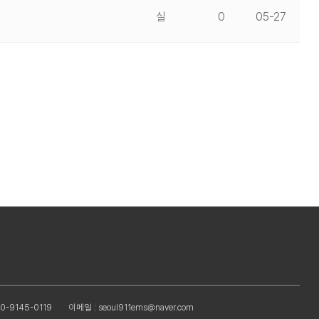
실
0
05-27
0-9145-0119
이메일 : seoul911ems@naver.com