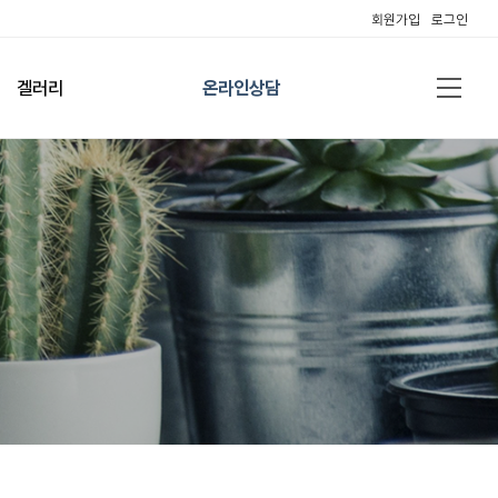
회원가입
로그인
겔러리
온라인상담