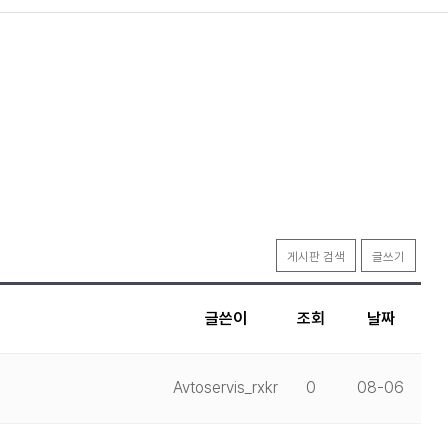
게시판 검색
글쓰기
글쓴이
조회
날짜
Avtoservis_rxkr
0
08-06