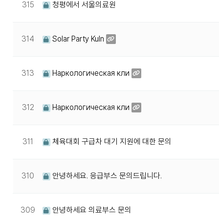
315
청평에서 서울의료원
314
Solar Party Kuln
313
Наркологическая кли
312
Наркологическая кли
311
체육대회 구급차 대기 지원에 대한 문의
310
안녕하세요. 응급부스 문의드립니다.
309
안녕하세요 의료부스 문의