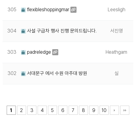
305
flexibleshoppingmar
Leesligh
304
사설 구급차 행사 진행 문의드립니다.
서진영
303
padreledge
Heathgam
302
서대문구 에서 수원 아주대 뱡원
실
1
2
3
4
5
6
7
8
9
10