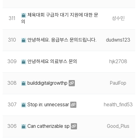
체육대회 구급차 대기 지원에 대한 문
311
성수민
의
310
안녕하세요. 응급부스 문의드립니다.
dudwns123
309
안녕하세요 의료부스 문의
hjk2708
308
builddigitalgrowthp
PaulFop
307
Stop in: unnecessar
health_find53
306
Can catherizable sp
Good_Plus