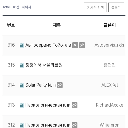
Total 316건
1 페이지
게시판 검색
글쓰기
번호
제목
글쓴이
316
Автосервис Тойота в
Avtoservis_rxkr
N
315
청평에서 서울의료원
홍연진
314
Solar Party Kuln
ALEXKet
313
Наркологическая кли
RichardAxoke
312
Наркологическая кли
Williamron