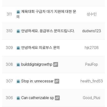
체육대회 구급차 대기 지원에 대한 문
311
성수민
의
310
안녕하세요. 응급부스 문의드립니다.
dudwns123
309
안녕하세요 의료부스 문의
hjk2708
308
builddigitalgrowthp
PaulFop
307
Stop in: unnecessar
health_find53
306
Can catherizable sp
Good_Plus