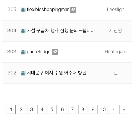
305
flexibleshoppingmar
Leesligh
304
사설 구급차 행사 진행 문의드립니다.
서진영
303
padreledge
Heathgam
302
서대문구 에서 수원 아주대 뱡원
실
1
2
3
4
5
6
7
8
9
10