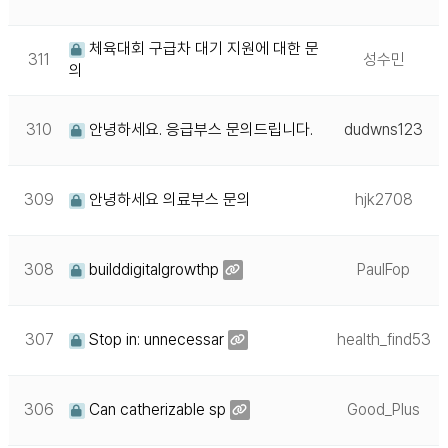
체육대회 구급차 대기 지원에 대한 문
311
성수민
의
310
안녕하세요. 응급부스 문의드립니다.
dudwns123
309
안녕하세요 의료부스 문의
hjk2708
308
builddigitalgrowthp
PaulFop
307
Stop in: unnecessar
health_find53
306
Can catherizable sp
Good_Plus