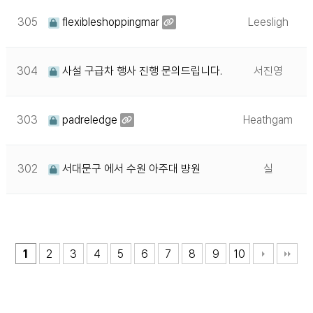
305
flexibleshoppingmar
Leesligh
304
사설 구급차 행사 진행 문의드립니다.
서진영
303
padreledge
Heathgam
302
서대문구 에서 수원 아주대 뱡원
실
1
2
3
4
5
6
7
8
9
10